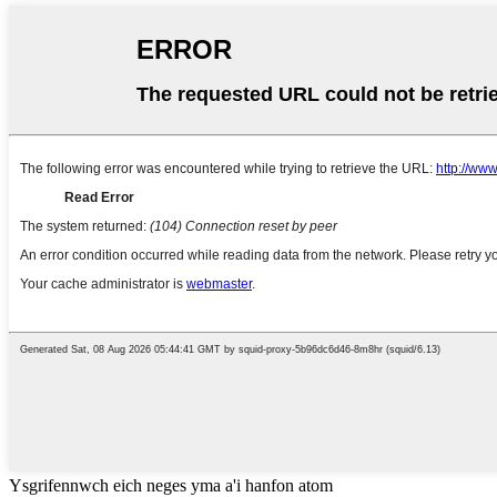
Ysgrifennwch eich neges yma a'i hanfon atom