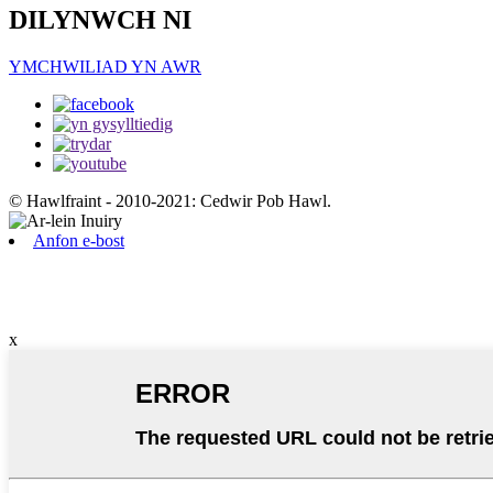
DILYNWCH NI
YMCHWILIAD YN AWR
© Hawlfraint - 2010-2021: Cedwir Pob Hawl.
Anfon e-bost
x