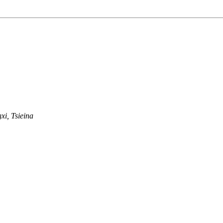
i, Tsieina